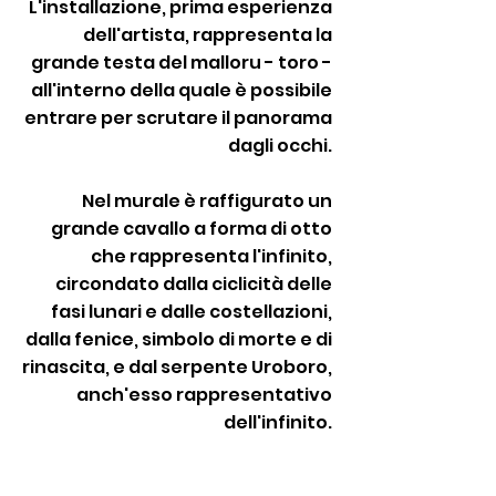
L'installazione, prima esperienza
dell'artista, rappresenta la
grande testa del malloru - toro -
all'interno della quale è possibile
entrare per scrutare il panorama
dagli occhi.
Nel murale è raffigurato un
grande cavallo a forma di otto
che rappresenta l'infinito,
circondato dalla ciclicità delle
fasi lunari e dalle costellazioni,
dalla fenice, simbolo di morte e di
rinascita, e dal serpente Uroboro,
anch'esso rappresentativo
dell'infinito.