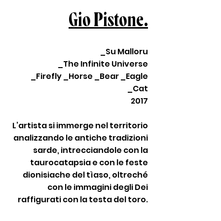
Gio Pistone.
_Su Malloru
_The Infinite Universe
_Firefly _Horse _Bear _Eagle
_Cat
2017
L’artista si immerge nel territorio
analizzando le antiche tradizioni
sarde, intrecciandole con la
taurocatapsia e con le feste
dionisiache del tìaso, oltreché
con le immagini degli Dei
raffigurati con la testa del toro.