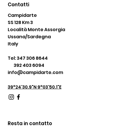
Contatti
Campidarte
SS 128 Km 3
Località Monte Assorgia
Ussana/Sardegna
Italy
Tel:
347 306 8644
392 403 6094
info@campidarte.com
39°24'30.9"N 9°03'50.1"E
Resta in contatto