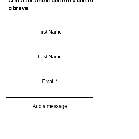
Ci metteremo in contatto con te
a breve.
First Name
Last Name
Email
Add a message