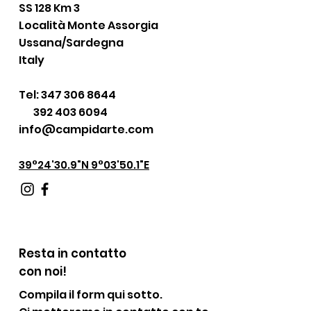
SS 128 Km 3
Località Monte Assorgia
Ussana/Sardegna
Italy
Tel:
347 306 8644
392 403 6094
info@campidarte.com
39°24'30.9"N 9°03'50.1"E
Resta in contatto
con noi!
Compila il form qui sotto.