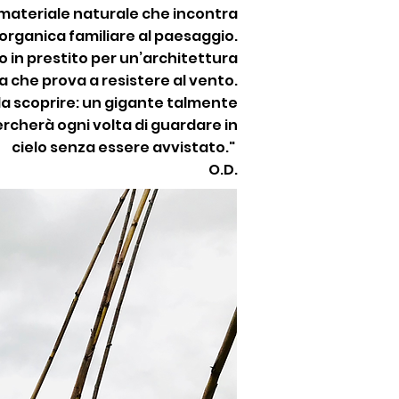
materiale naturale che incontra
organica familiare al paesaggio.
o in prestito per un’architettura
 che prova a resistere al vento.
 da scoprire: un gigante talmente
ercherà ogni volta di guardare in
cielo senza essere avvistato."
O.D.