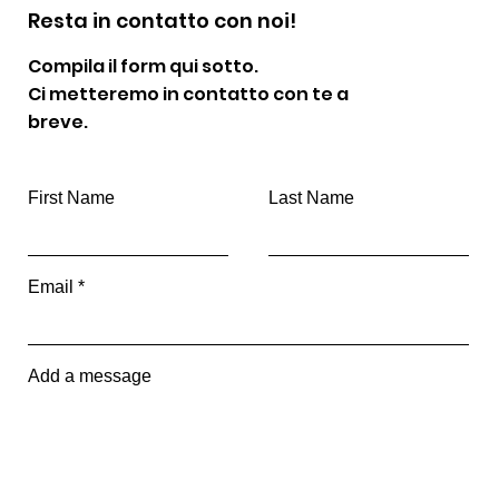
Resta in contatto con noi!
Compila il form qui sotto.
Ci metteremo in contatto con te a
breve.
First Name
Last Name
Email
Add a message