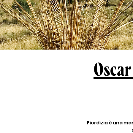
Oscar
Fiordizia è una ma