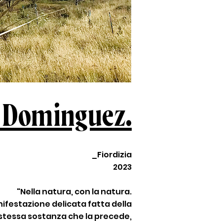
 Dominguez.
_
Fiordizia
2023
"Nella natura, con la natura.
nifestazione delicata fatta della
stessa sostanza che la precede,