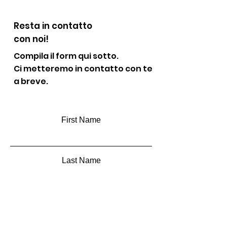
Resta in contatto
con noi!
Compila il form qui sotto.
Ci metteremo in contatto con te
a breve.
First Name
Last Name
Email