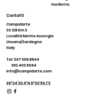
moderno.
Contatti
Campidarte
SS 128 Km 3
Località Monte Assorgia
Ussana/Sardegna
Italy
Tel:
347 306 8644
392 403 6094
info@campidarte.com
39°24'30.9"N 9°03'50.1"E