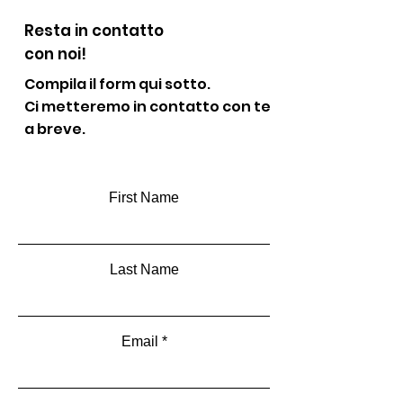
Resta in contatto
con noi!
Compila il form qui sotto.
Ci metteremo in contatto con te
a breve.
First Name
Last Name
Email