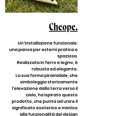
Cheope.
Un'installazione funzionale:
una panca per esterni pratica e
spaziosa.
Realizzata in ferro e legno, è
robusta ed elegante.
La sua forma piramidale, che
simboleggia storicamente
l'elevazione dalla terra verso il
cielo, ha ispirato questo
prodotto, che punta ad unire il
significato esoterico e mistico
alla funzionalità del design