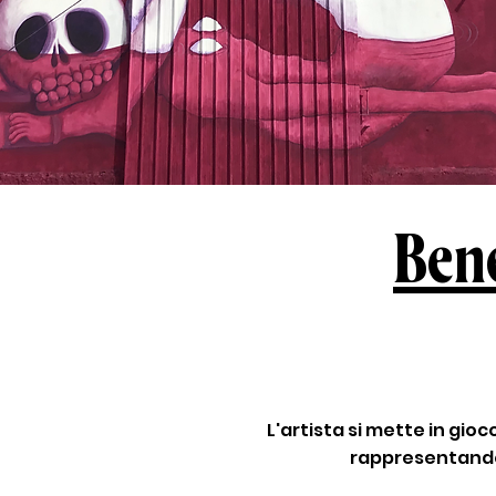
Bene
L'artista si mette in gio
rappresentando 