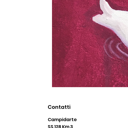
Contatti
Campidarte
SS 128 Km 3