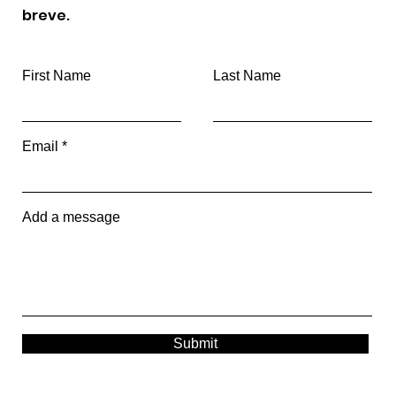
breve.
First Name
Last Name
Email
Add a message
Submit