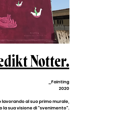
dikt Notter.
_Fainting
2020
co lavorando al suo primo murale,
la sua visione di "svenimento".