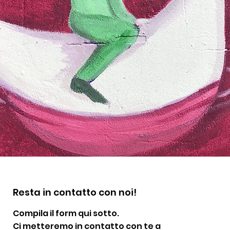
Resta in contatto con noi!
Compila il form qui sotto.
Ci metteremo in contatto con te a