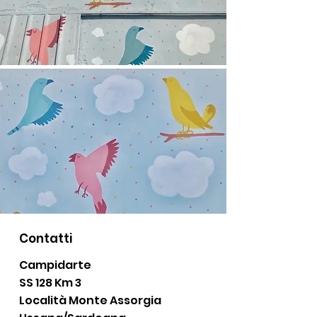
Contatti
Campidarte
SS 128 Km 3
Località Monte Assorgia